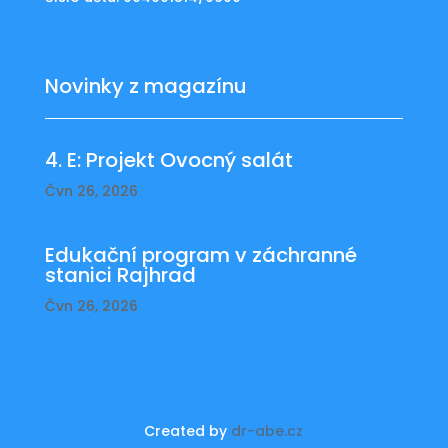
Novinky z magazínu
4. E: Projekt Ovocný salát
Čvn 26, 2026
Edukační program v záchranné
stanici Rajhrad
Čvn 26, 2026
Created by
dr-abe.cz