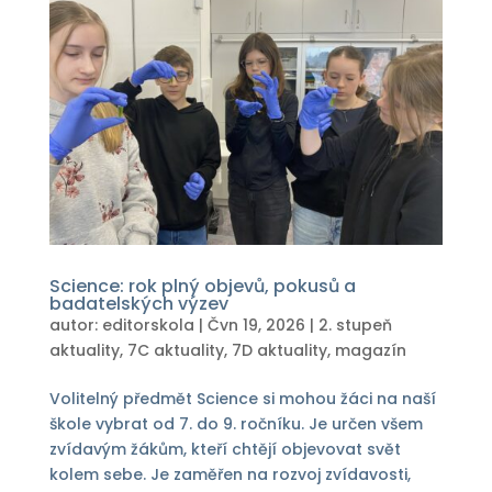
Science: rok plný objevů, pokusů a
badatelských výzev
autor:
editorskola
|
Čvn 19, 2026
|
2. stupeň
aktuality
,
7C aktuality
,
7D aktuality
,
magazín
Volitelný předmět Science si mohou žáci na naší
škole vybrat od 7. do 9. ročníku. Je určen všem
zvídavým žákům, kteří chtějí objevovat svět
kolem sebe. Je zaměřen na rozvoj zvídavosti,