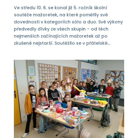
Ve středu 10. 6. se konal již 5. ročník školní
soutěže mažoretek, na které poměřily své
dovednosti v kategoriích sólo a duo. Své výkony
předvedly dívky ze všech skupin – od těch
nejmenších začínajících mažoretek až po
zkušené nejstarší. Soutěžilo se v přátelské...