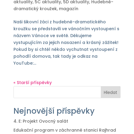
aktuality
,
5C aktuality
,
5D aktuality
,
Hudebně-
dramatický kroužek
,
magazín
Naši šikovní žáci z hudebně-dramatického
kroužku se představili ve vánočním vystoupení s
názvem Vánoce ve světě. Děkujeme
vystupujícím za jejich nasazení a krásný zážitek!
Pokud by si chtěl někdo vychutnat vystoupení z
pohodlí domova, tak tady je odkaz na
YouTube:...
« Starší příspěvky
Hledat
Nejnovější příspěvky
4. E: Projekt Ovocný salát
Edukační program v záchranné stanici Rajhrad