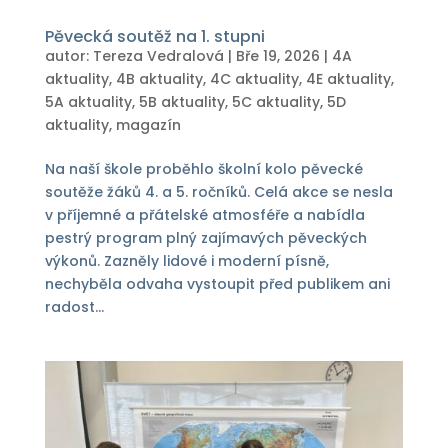
Pěvecká soutěž na 1. stupni
autor:
Tereza Vedralová
|
Bře 19, 2026
|
4A
aktuality
,
4B aktuality
,
4C aktuality
,
4E aktuality
,
5A aktuality
,
5B aktuality
,
5C aktuality
,
5D
aktuality
,
magazín
Na naší škole proběhlo školní kolo pěvecké
soutěže žáků 4. a 5. ročníků. Celá akce se nesla
v příjemné a přátelské atmosféře a nabídla
pestrý program plný zajímavých pěveckých
výkonů. Zazněly lidové i moderní písně,
nechyběla odvaha vystoupit před publikem ani
radost...