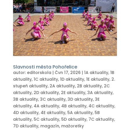
Slavnosti města Pohořelice
autor:
editorskola
|
Čvn 17, 2026
|
1A aktuality
,
1B
aktuality
,
1C aktuality
,
1D aktuality
,
1E aktuality
,
2.
stupeň aktuality
,
2A aktuality
,
2B aktuality
,
2C
aktuality
,
2D aktuality
,
2E aktuality
,
3A aktuality
,
3B aktuality
,
3C aktuality
,
3D aktuality
,
3E
aktuality
,
4A aktuality
,
4B aktuality
,
4C aktuality
,
4D aktuality
,
4E aktuality
,
5A aktuality
,
5B
aktuality
,
5C aktuality
,
5D aktuality
,
7C aktuality
,
7D aktuality
,
magazín
,
mažoretky