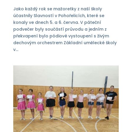
Jako každý rok se mažoretky z naší školy
účastnily Slavností v Pohořelicích, které se
konaly ve dnech 5. a 6. června. V páteční
podvečer byly součástí průvodu a jedním z
překvapení bylo pódiové vystoupení s živým
dechovým orchestrem Základní umělecké školy
v...