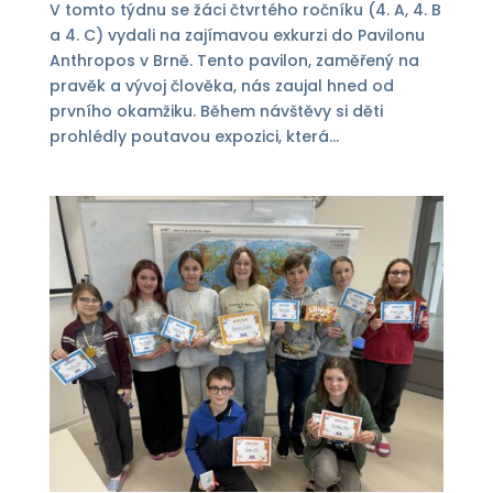
V tomto týdnu se žáci čtvrtého ročníku (4. A, 4. B
a 4. C) vydali na zajímavou exkurzi do Pavilonu
Anthropos v Brně. Tento pavilon, zaměřený na
pravěk a vývoj člověka, nás zaujal hned od
prvního okamžiku. Během návštěvy si děti
prohlédly poutavou expozici, která...