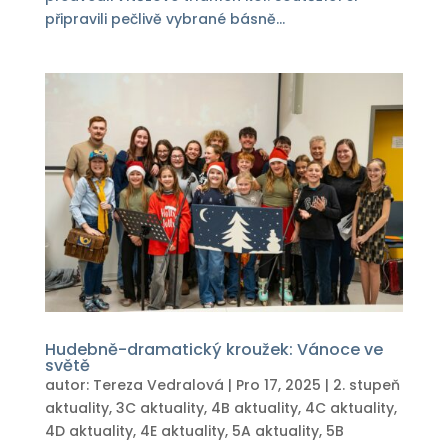
připravili pečlivě vybrané básně...
Hudebně-dramatický kroužek: Vánoce ve
světě
autor:
Tereza Vedralová
|
Pro 17, 2025
|
2. stupeň
aktuality
,
3C aktuality
,
4B aktuality
,
4C aktuality
,
4D aktuality
,
4E aktuality
,
5A aktuality
,
5B