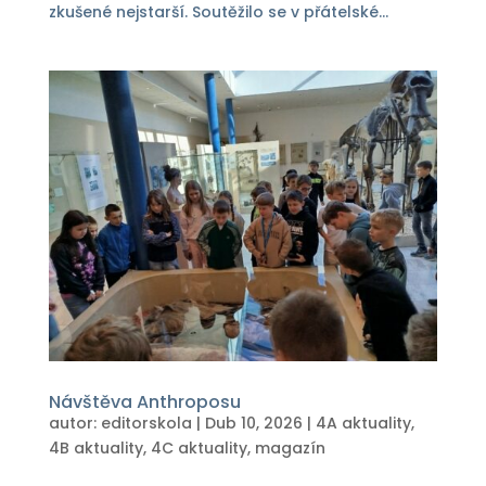
zkušené nejstarší. Soutěžilo se v přátelské...
Návštěva Anthroposu
autor:
editorskola
|
Dub 10, 2026
|
4A aktuality
,
4B aktuality
,
4C aktuality
,
magazín