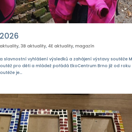
 2026
aktuality
,
3B aktuality
,
4E aktuality
,
magazín
na slavnostní vyhlášení výsledků a zahájení výstavy soutěže 
 soutěž pro děti a mládež pořádá EkoCentrum Brno již od roku
outěže je...