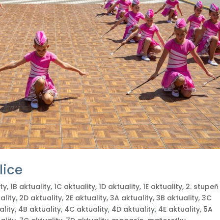
lice
ity
,
1B aktuality
,
1C aktuality
,
1D aktuality
,
1E aktuality
,
2. stupeň
ality
,
2D aktuality
,
2E aktuality
,
3A aktuality
,
3B aktuality
,
3C
ality
,
4B aktuality
,
4C aktuality
,
4D aktuality
,
4E aktuality
,
5A