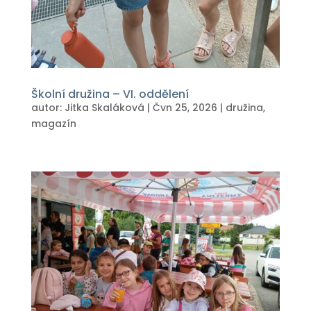
Školní družina – VI. oddělení
autor:
Jitka Skaláková
|
Čvn 25, 2026
|
družina
,
magazín