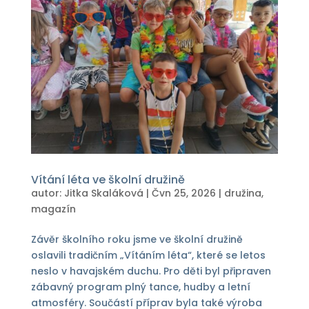
Vítání léta ve školní družině
autor:
Jitka Skaláková
|
Čvn 25, 2026
|
družina
,
magazín
Závěr školního roku jsme ve školní družině
oslavili tradičním „Vítáním léta“, které se letos
neslo v havajském duchu. Pro děti byl připraven
zábavný program plný tance, hudby a letní
atmosféry. Součástí příprav byla také výroba