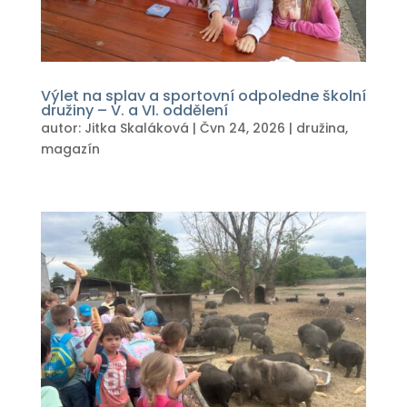
Výlet na splav a sportovní odpoledne školní
družiny – V. a VI. oddělení
autor:
Jitka Skaláková
|
Čvn 24, 2026
|
družina
,
magazín