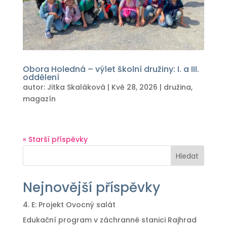
Obora Holedná – výlet školní družiny: I. a III.
oddělení
autor:
Jitka Skaláková
|
Kvě 28, 2026
|
družina
,
magazín
« Starší příspěvky
Hledat
Nejnovější příspěvky
4. E: Projekt Ovocný salát
Edukační program v záchranné stanici Rajhrad