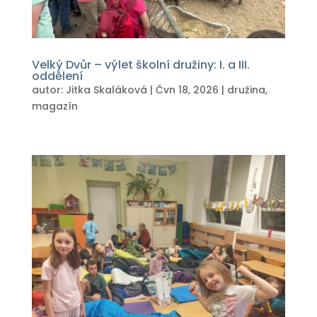
Velký Dvůr – výlet školní družiny: I. a III.
oddělení
autor:
Jitka Skaláková
|
Čvn 18, 2026
|
družina
,
magazín