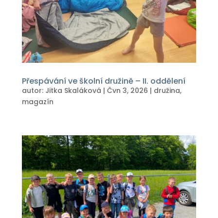
Přespávání ve školní družině – II. oddělení
autor:
Jitka Skaláková
|
Čvn 3, 2026
|
družina
,
magazín