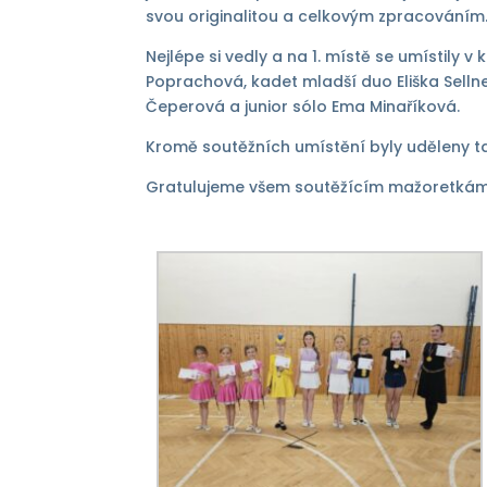
svou originalitou a celkovým zpracováním
Nejlépe si vedly a na 1. místě se umístily 
Poprachová, kadet mladší duo Eliška Selln
Čeperová a junior sólo Ema Minaříková.
Kromě soutěžních umístění byly uděleny tak
Gratulujeme všem soutěžícím mažoretkám