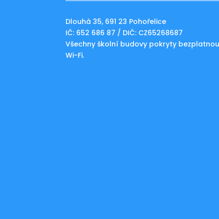
Dlouhá 35, 691 23 Pohořelice
IČ: 652 686 87 / DIČ: CZ65268687
Všechny školní budovy pokryty bezplatno
Wi-Fi.