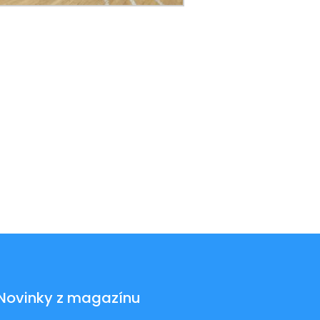
Novinky z magazínu