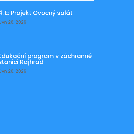
4. E: Projekt Ovocný salát
Čvn 26, 2026
Edukační program v záchranné
stanici Rajhrad
Čvn 26, 2026