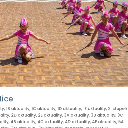
lice
ity
,
1B aktuality
,
1C aktuality
,
1D aktuality
,
1E aktuality
,
2. stupeň
ality
,
2D aktuality
,
2E aktuality
,
3A aktuality
,
3B aktuality
,
3C
ality
,
4B aktuality
,
4C aktuality
,
4D aktuality
,
4E aktuality
,
5A