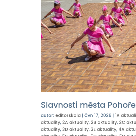
Slavnosti města Pohoře
autor:
editorskola
|
Čvn 17, 2026
|
1A aktual
aktuality
,
2A aktuality
,
2B aktuality
,
2C aktu
aktuality
,
3D aktuality
,
3E aktuality
,
4A aktu