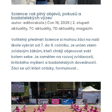
Science: rok plný objevů, pokusů a
badatelských výzev
autor:
editorskola
|
Čvn 19, 2026
|
2. stupeň
aktuality
,
7C aktuality
,
7D aktuality
,
magazín
Volitelný předmět Science si mohou žáci na naší
škole vybrat od 7. do 9. ročníku. Je určen všem
zvídavým žákům, kteří chtějí objevovat svět
kolem sebe. Je zaměřen na rozvoj zvídavosti,
kritického myšlení a badatelských dovedností.
Žáci se učí klást otázky, formulovat...