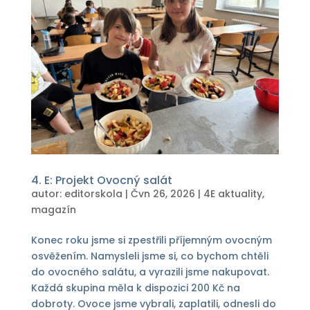
4. E: Projekt Ovocný salát
autor:
editorskola
|
Čvn 26, 2026
|
4E aktuality
,
magazín
Konec roku jsme si zpestřili příjemným ovocným
osvěžením. Namysleli jsme si, co bychom chtěli
do ovocného salátu, a vyrazili jsme nakupovat.
Každá skupina měla k dispozici 200 Kč na
dobroty. Ovoce jsme vybrali, zaplatili, odnesli do