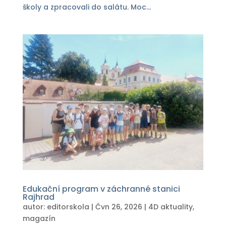
školy a zpracovali do salátu. Moc...
Edukační program v záchranné stanici
Rajhrad
autor:
editorskola
|
Čvn 26, 2026
|
4D aktuality
,
magazín