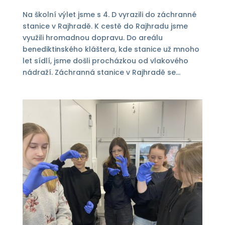
Na školní výlet jsme s 4. D vyrazili do záchranné
stanice v Rajhradě. K cestě do Rajhradu jsme
využili hromadnou dopravu. Do areálu
benediktinského kláštera, kde stanice už mnoho
let sídlí, jsme došli procházkou od vlakového
nádraží. Záchranná stanice v Rajhradě se...