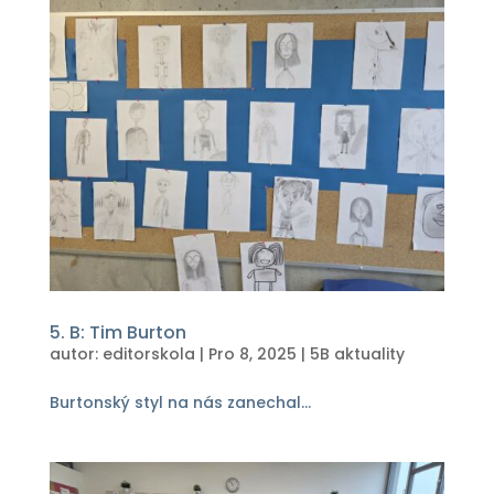
5. B: Tim Burton
autor:
editorskola
|
Pro 8, 2025
|
5B aktuality
Burtonský styl na nás zanechal...