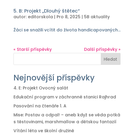
5. B: Projekt „Dlouhý štětec“
autor:
editorskola
|
Pro 8, 2025
|
5B aktuality
Žáci se snažili vcítit do života handicapovaných...
« Starší příspěvky
Další příspěvky »
Hledat
Nejnovější příspěvky
4. E: Projekt Ovocný salát
Edukační program v záchranné stanici Rajhrad
Pasování na čtenáře 1. A
Mise: Postav a odpal! – aneb když se věda potká
s těstovinami, marshmallow a dětskou fantazií
Vítání léta ve školní družině