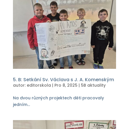
5. B: Setkání Sv. Václava s J. A. Komenským
autor:
editorskola
|
Pro 8, 2025
|
5B aktuality
Na dvou různých projektech děti pracovaly
jedním...