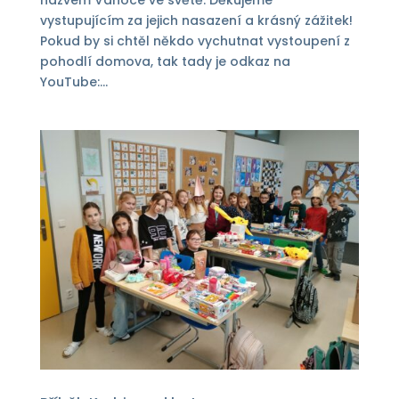
vystupujícím za jejich nasazení a krásný zážitek!
Pokud by si chtěl někdo vychutnat vystoupení z
pohodlí domova, tak tady je odkaz na
YouTube:...