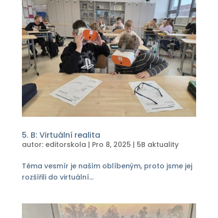
5. B: Virtuální realita
autor:
editorskola
|
Pro 8, 2025
|
5B aktuality
Téma vesmír je naším oblíbeným, proto jsme jej
rozšířili do virtuální...