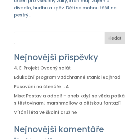
určen pro všechny žáky, kteří mají zájem o
divadlo, hudbu a zpěv. Děti se mohou těšit na
pestrý...
Hledat
Nejnovější příspěvky
4. E: Projekt Ovocný salát
Edukační program v záchranné stanici Rajhrad
Pasování na čtenáře 1. A
Mise: Postav a odpal! – aneb když se věda potká
s těstovinami, marshmallow a dětskou fantazií
Vítání léta ve školní družině
Nejnovější komentáře