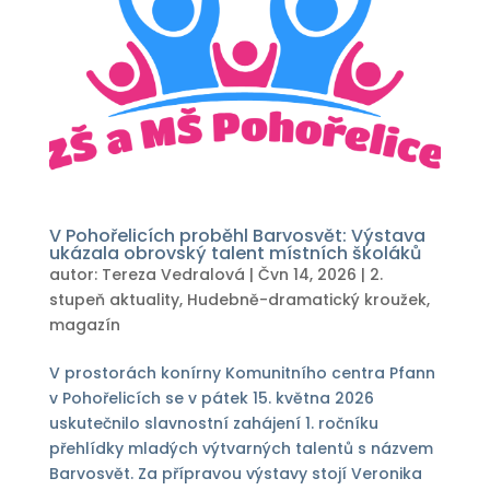
V Pohořelicích proběhl Barvosvět: Výstava
ukázala obrovský talent místních školáků
autor:
Tereza Vedralová
|
Čvn 14, 2026
|
2.
stupeň aktuality
,
Hudebně-dramatický kroužek
,
magazín
V prostorách konírny Komunitního centra Pfann
v Pohořelicích se v pátek 15. května 2026
uskutečnilo slavnostní zahájení 1. ročníku
přehlídky mladých výtvarných talentů s názvem
Barvosvět. Za přípravou výstavy stojí Veronika