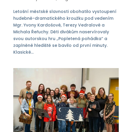
Letošní městské slavnosti obohatilo vystoupení
hudebně-dramatického kroužku pod vedením
Mgr. Yvony Kardošové, Terezy Vedralové a
Michala Řeřuchy. Děti divákům naservírovaly
svou autorskou hru „Popletená pohádka“ a
zaplněné hlediště se bavilo od první minuty.
Klasické...