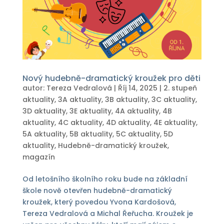
Nový hudebně-dramatický kroužek pro děti
autor:
Tereza Vedralová
|
Říj 14, 2025
|
2. stupeň
aktuality
,
3A aktuality
,
3B aktuality
,
3C aktuality
,
3D aktuality
,
3E aktuality
,
4A aktuality
,
4B
aktuality
,
4C aktuality
,
4D aktuality
,
4E aktuality
,
5A aktuality
,
5B aktuality
,
5C aktuality
,
5D
aktuality
,
Hudebně-dramatický kroužek
,
magazín
Od letošního školního roku bude na základní
škole nově otevřen hudebně-dramatický
kroužek, který povedou Yvona Kardošová,
Tereza Vedralová a Michal Řeřucha. Kroužek je