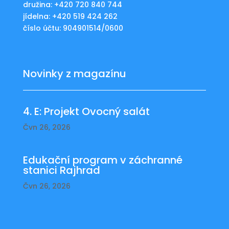
družina: +420 720 840 744
jídelna: +420 519 424 262
číslo účtu: 904901514/0600
Novinky z magazínu
4. E: Projekt Ovocný salát
Čvn 26, 2026
Edukační program v záchranné
stanici Rajhrad
Čvn 26, 2026