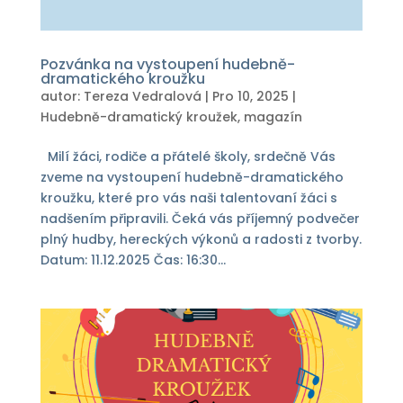
Pozvánka na vystoupení hudebně-
dramatického kroužku
autor:
Tereza Vedralová
|
Pro 10, 2025
|
Hudebně-dramatický kroužek
,
magazín
Milí žáci, rodiče a přátelé školy, srdečně Vás
zveme na vystoupení hudebně-dramatického
kroužku, které pro vás naši talentovaní žáci s
nadšením připravili. Čeká vás příjemný podvečer
plný hudby, hereckých výkonů a radosti z tvorby.
Datum: 11.12.2025 Čas: 16:30...