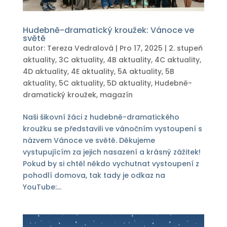
Hudebně-dramatický kroužek: Vánoce ve
světě
autor:
Tereza Vedralová
|
Pro 17, 2025
|
2. stupeň
aktuality
,
3C aktuality
,
4B aktuality
,
4C aktuality
,
4D aktuality
,
4E aktuality
,
5A aktuality
,
5B
aktuality
,
5C aktuality
,
5D aktuality
,
Hudebně-
dramatický kroužek
,
magazín
Naši šikovní žáci z hudebně-dramatického
kroužku se představili ve vánočním vystoupení s
názvem Vánoce ve světě. Děkujeme
vystupujícím za jejich nasazení a krásný zážitek!
Pokud by si chtěl někdo vychutnat vystoupení z
pohodlí domova, tak tady je odkaz na
YouTube:...