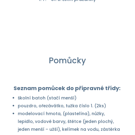
Pomůcky
Seznam pomůcek do přípravné třídy:
školní batoh (stačí menší)
pouzdro, ořezávátko, tužka číslo 1. (2ks)
modelovací hmota, (plastelína), nůžky,
lepidlo, vodové barvy, štětce (jeden plochý,
jeden menší – užší), kelímek na vodu, zástěrka