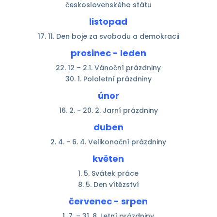
československého státu
listopad
17. 11. Den boje za svobodu a demokracii
prosinec - leden
22. 12 – 2.1. Vánoční prázdniny
30. 1. Pololetní prázdniny
únor
16. 2. - 20. 2. Jarní prázdniny
duben
2. 4. - 6. 4. Velikonoční prázdniny
květen
1. 5. Svátek práce
8. 5. Den vítězství
červenec - srpen
1. 7. – 31. 8. Letní prázdniny