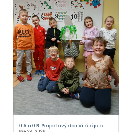
0.A a 0.B: Projektový den Vítání jara
Bře 24, 2026