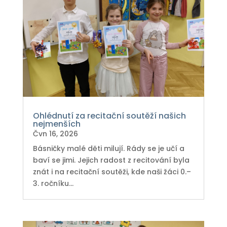
Ohlédnutí za recitační soutěží našich
nejmenších
Čvn 16, 2026
Básničky malé děti milují. Rády se je učí a
baví se jimi. Jejich radost z recitování byla
znát i na recitační soutěži, kde naši žáci 0.–
3. ročníku...