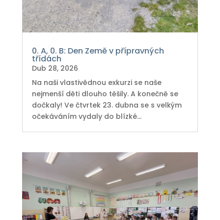
0. A, 0. B: Den Země v přípravných
třídách
Dub 28, 2026
Na naši vlastivědnou exkurzi se naše
nejmenší děti dlouho těšily. A konečně se
dočkaly! Ve čtvrtek 23. dubna se s velkým
očekáváním vydaly do blízké...