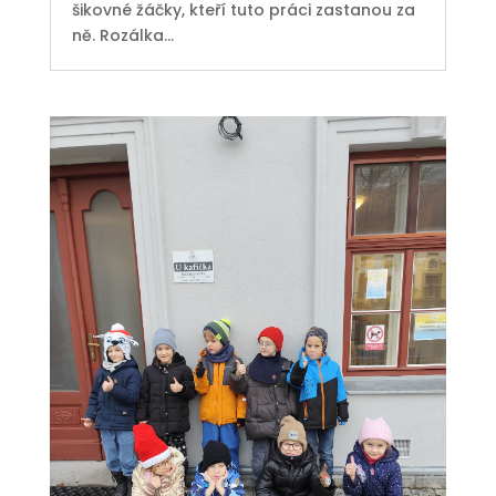
šikovné žáčky, kteří tuto práci zastanou za
ně. Rozálka...