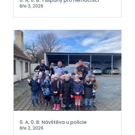
0. A, 0. B: Tulipány pro nemocnici
Bře 3, 2026
0. A, 0. B: Návštěva u policie
Bře 2, 2026