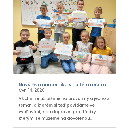
Návštěva námořníka v nultém ročníku
Čvn 14, 2026
Všichni se už těšíme na prázdniny a jedno z
témat, o kterém si teď povídáme ve
vyučování, jsou dopravní prostředky,
kterými se můžeme na dovolenou...