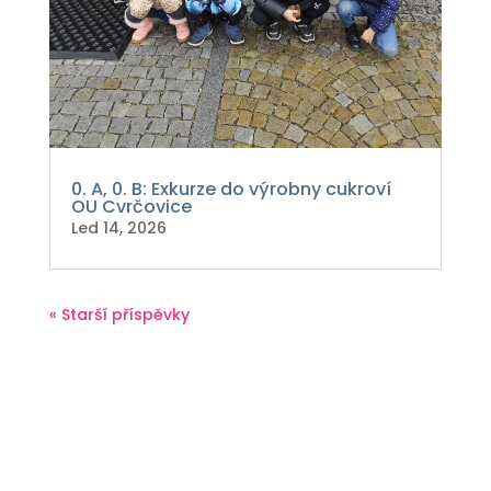
0. A, 0. B: Exkurze do výrobny cukroví
OU Cvrčovice
Led 14, 2026
« Starší příspěvky