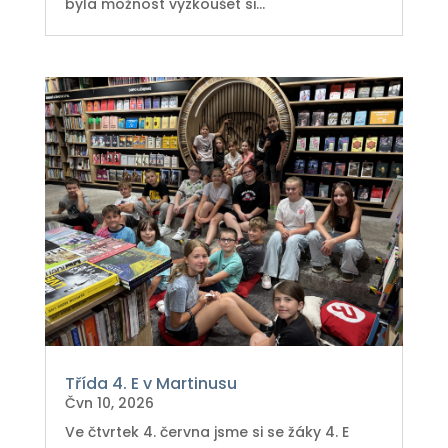
byla možnost vyzkoušet si...
Třída 4. E v Martinusu
Čvn 10, 2026
Ve čtvrtek 4. června jsme si se žáky 4. E