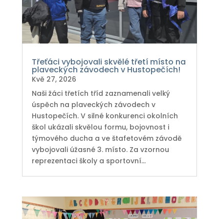
Třeťáci vybojovali skvělé třetí místo na
plaveckých závodech v Hustopečích!
Kvě 27, 2026
Naši žáci třetích tříd zaznamenali velký
úspěch na plaveckých závodech v
Hustopečích. V silné konkurenci okolních
škol ukázali skvělou formu, bojovnost i
týmového ducha a ve štafetovém závodě
vybojovali úžasné 3. místo. Za vzornou
reprezentaci školy a sportovní...