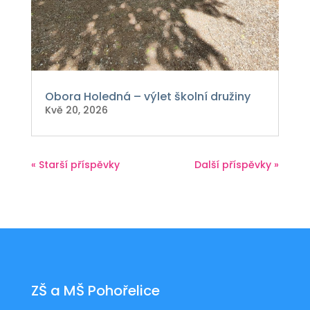
Obora Holedná – výlet školní družiny
Kvě 20, 2026
« Starší příspěvky
Další příspěvky »
ZŠ a MŠ Pohořelice