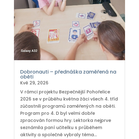
Dobronauti – přednáška zaměřená na
oběti
Kvě 29, 2026
V rámci projektu Bezpečnější Pohořelice
2026 se v průběhu května žáci všech 4. tříd
zúčastnili programů zaměřených na oběti.
Program pro 4. D byl velmi dobře
zpracován formou hry. Lektorka nejprve
seznámila paní učitelku s průběhem
aktivity a společně vybraly téma...