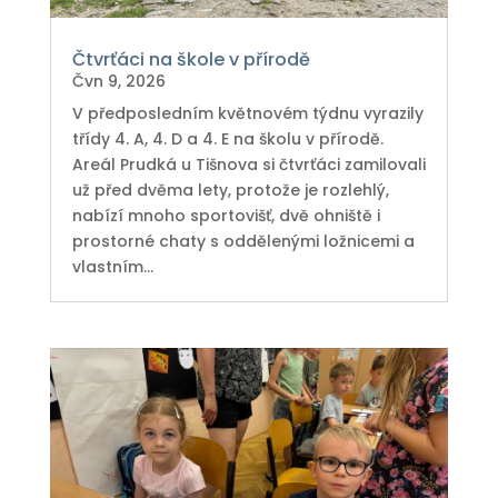
Čtvrťáci na škole v přírodě
Čvn 9, 2026
V předposledním květnovém týdnu vyrazily
třídy 4. A, 4. D a 4. E na školu v přírodě.
Areál Prudká u Tišnova si čtvrťáci zamilovali
už před dvěma lety, protože je rozlehlý,
nabízí mnoho sportovišť, dvě ohniště i
prostorné chaty s oddělenými ložnicemi a
vlastním...