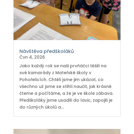
Návštěva předškoláků
Čvn 4, 2026
Jako každý rok se naši prvňáčci těšili na
své kamarády z Mateřské školy v
Pohořelicích. Chtěli jsme jim ukázat, co
všechno už jsme se stihli naučit, jak krásně
čteme a počítáme, a že je ve škole zábava.
Předškoláky jsme usadili do lavic, zapojili je
do různých úkolů a...