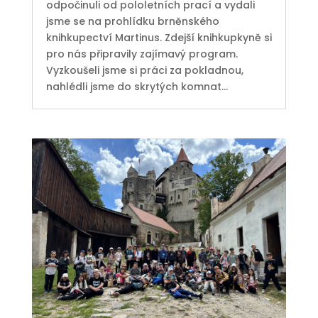
odpočinuli od pololetních prací a vydali
jsme se na prohlídku brněnského
knihkupectví Martinus. Zdejší knihkupkyně si
pro nás připravily zajímavý program.
Vyzkoušeli jsme si práci za pokladnou,
nahlédli jsme do skrytých komnat...