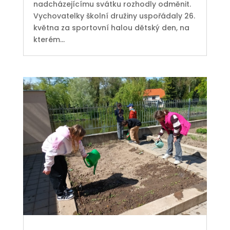
nadcházejícímu svátku rozhodly odměnit.
Vychovatelky školní družiny uspořádaly 26.
května za sportovní halou dětský den, na
kterém...