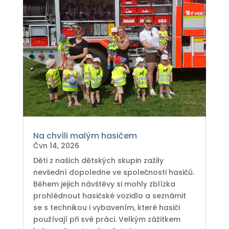
Na chvíli malým hasičem
Čvn 14, 2026
Děti z našich dětských skupin zažily
nevšední dopoledne ve společnosti hasičů.
Během jejich návštěvy si mohly zblízka
prohlédnout hasičské vozidlo a seznámit
se s technikou i vybavením, které hasiči
používají při své práci. Velkým zážitkem