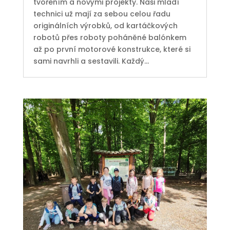
tvořením a novými projekty. Naši mladí
technici už mají za sebou celou řadu
originálních výrobků, od kartáčkových
robotů přes roboty poháněné balónkem
až po první motorové konstrukce, které si
sami navrhli a sestavili. Každý...