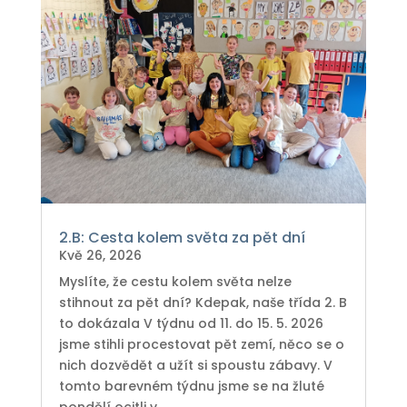
2.B: Cesta kolem světa za pět dní
Kvě 26, 2026
Myslíte, že cestu kolem světa nelze
stihnout za pět dní? Kdepak, naše třída 2. B
to dokázala V týdnu od 11. do 15. 5. 2026
jsme stihli procestovat pět zemí, něco se o
nich dozvědět a užít si spoustu zábavy. V
tomto barevném týdnu jsme se na žluté
pondělí ocitli v...