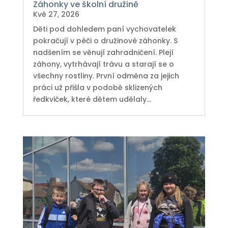
Záhonky ve školní družině
Kvě 27, 2026
Děti pod dohledem paní vychovatelek
pokračují v péči o družinové záhonky. S
nadšením se věnují zahradničení. Plejí
záhony, vytrhávají trávu a starají se o
všechny rostliny. První odměna za jejich
práci už přišla v podobě sklizených
ředkviček, které dětem udělaly...