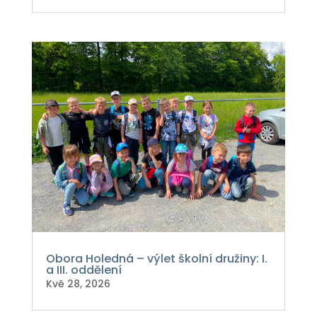
Obora Holedná – výlet školní družiny: I.
a III. oddělení
Kvě 28, 2026