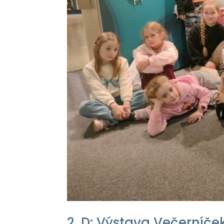
2. D: Výstava Večerníček