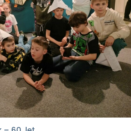
 – 60. let