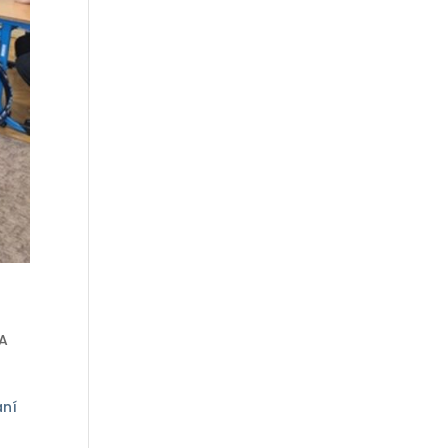
A
aní