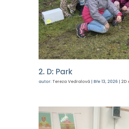
2. D: Park
autor:
Tereza Vedralová
|
Bře 13, 2026
|
2D 