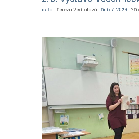
autor:
Tereza Vedralová
|
Dub 7, 2026
|
2D 