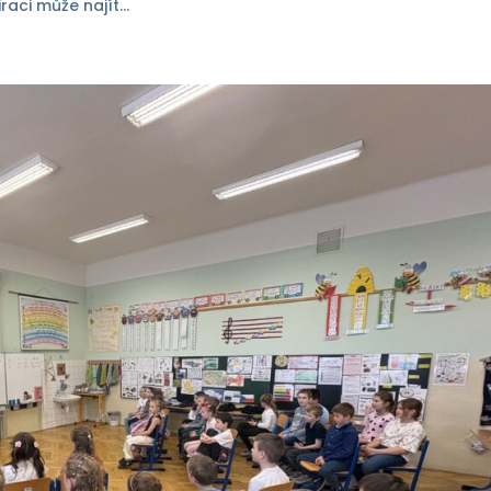
raci může najít...