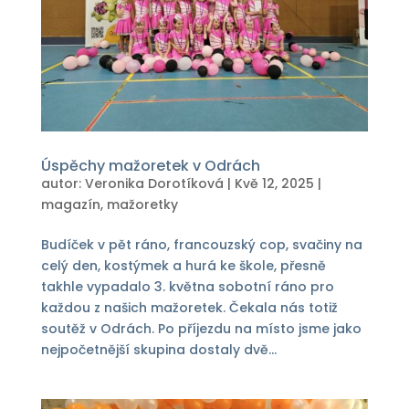
Úspěchy mažoretek v Odrách
autor:
Veronika Dorotíková
|
Kvě 12, 2025
|
magazín
,
mažoretky
Budíček v pět ráno, francouzský cop, svačiny na
celý den, kostýmek a hurá ke škole, přesně
takhle vypadalo 3. května sobotní ráno pro
každou z našich mažoretek. Čekala nás totiž
soutěž v Odrách. Po příjezdu na místo jsme jako
nejpočetnější skupina dostaly dvě...