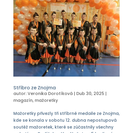
Stříbro ze Znojma
autor:
Veronika Dorotíková
|
Dub 30, 2025
|
magazín
,
mažoretky
Mažoretky přivezly tři stříbrné medaile ze Znojma,
kde se konala v sobotu 12. dubna nepostupová
soutěž mažoretek, které se zúčastnily všechny