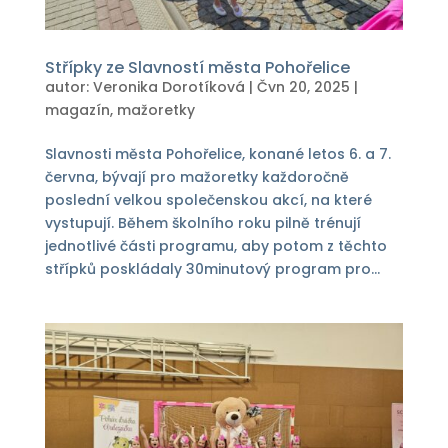
Střípky ze Slavností města Pohořelice
autor:
Veronika Dorotíková
|
Čvn 20, 2025
|
magazín
,
mažoretky
Slavnosti města Pohořelice, konané letos 6. a 7.
června, bývají pro mažoretky každoročně
poslední velkou společenskou akcí, na které
vystupují. Během školního roku pilně trénují
jednotlivé části programu, aby potom z těchto
střípků poskládaly 30minutový program pro...