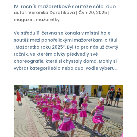
IV. ročník mažoretkové soutěže sólo, duo
autor:
Veronika Dorotíková
|
Čvn 20, 2025
|
magazín
,
mažoretky
Ve středu 11. června se konala v místní hale
soutěž mezi pohořelickými mažoretkami o titul
„Mažoretka roku 2025“. Byl to pro nás už čtvrtý
ročník, ve kterém dívky předvedly své
choreografie, které si chystaly doma. Mohly si
vybrat kategorii sólo nebo duo. Podle výběru...