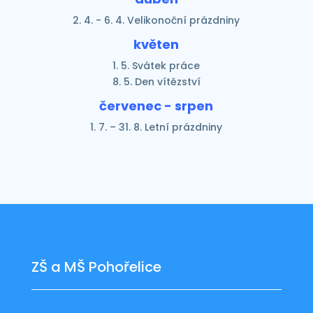
2. 4. - 6. 4. Velikonoční prázdniny
květen
1. 5. Svátek práce
8. 5. Den vítězství
červenec - srpen
1. 7. – 31. 8. Letní prázdniny
ZŠ a MŠ Pohořelice