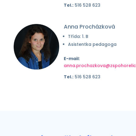
Tel.:
516 528 623
Anna Procházková
Třída: 1. B
Asistentka pedagoga
E-mail:
anna.prochazkova@zspohorelic
Tel.:
516 528 623