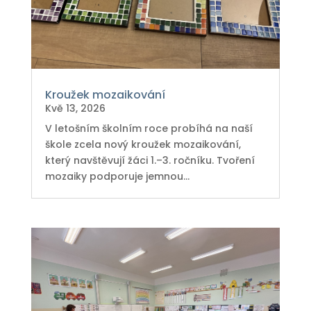
Kroužek mozaikování
Kvě 13, 2026
V letošním školním roce probíhá na naší
škole zcela nový kroužek mozaikování,
který navštěvují žáci 1.–3. ročníku. Tvoření
mozaiky podporuje jemnou...