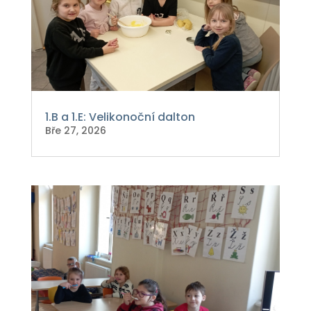
1.B a 1.E: Velikonoční dalton
Bře 27, 2026