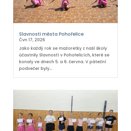
Slavnosti města Pohořelice
Čvn 17, 2026
Jako každý rok se mažoretky z naší školy
účastnily Slavností v Pohořelicích, které se
konaly ve dnech 5. a 6. června. V páteční
podvečer byly...