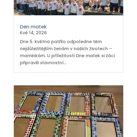
Den matek
Kvě 14, 2026
Dne 5. května patřilo odpoledne těm
nejdůležitějším ženám v našich životech –
maminkám. U příležitosti Dne matek si žáci
připravili slavnostní...