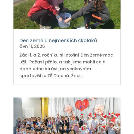
Den Země u nejmenších školáků
Čvn 11, 2026
Žáci 1. a 2. ročníku si letošní Den Země moc
užili. Počasí přálo, a tak jsme mohli celé
dopoledne strávit na venkovním
sportovišti u ZŠ Dlouhá. Žáci...