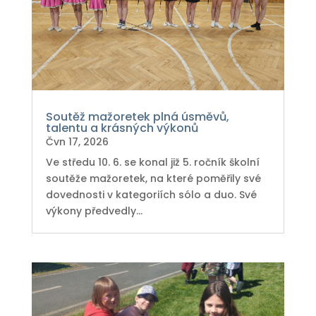
Soutěž mažoretek plná úsměvů,
talentu a krásných výkonů
Čvn 17, 2026
Ve středu 10. 6. se konal již 5. ročník školní
soutěže mažoretek, na které poměřily své
dovednosti v kategoriích sólo a duo. Své
výkony předvedly...