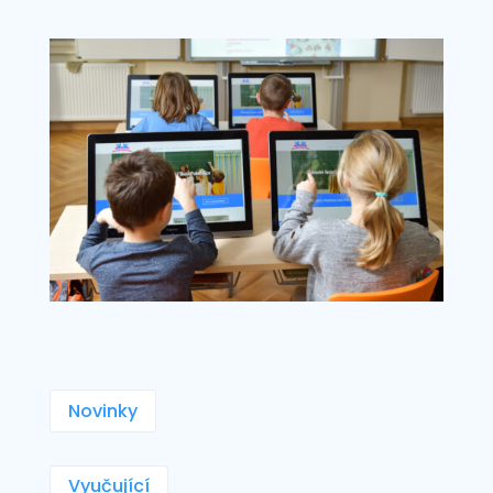
Novinky
Vyučující