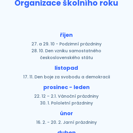
Organizace školního roku
říjen
27. a 29. 10 - Podzimní prázdniny
28. 10. Den vzniku samostatného
československého státu
listopad
17. 11. Den boje za svobodu a demokracii
prosinec - leden
22. 12 – 2.1. Vánoční prázdniny
30. 1. Pololetní prázdniny
únor
16. 2. - 20. 2. Jarní prázdniny
duben