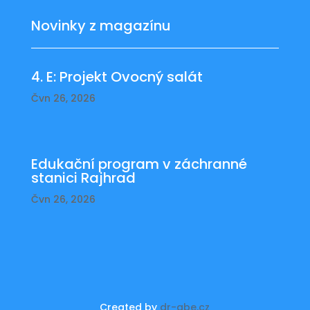
Novinky z magazínu
4. E: Projekt Ovocný salát
Čvn 26, 2026
Edukační program v záchranné
stanici Rajhrad
Čvn 26, 2026
Created by
dr-abe.cz