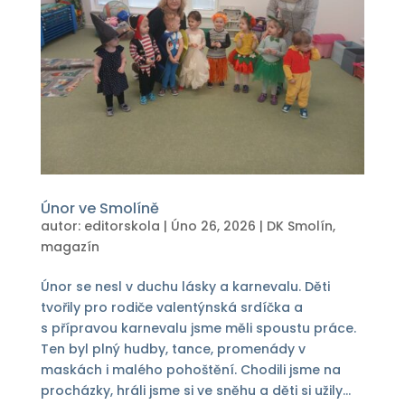
Únor ve Smolíně
autor:
editorskola
|
Úno 26, 2026
|
DK Smolín
,
magazín
Únor se nesl v duchu lásky a karnevalu. Děti
tvořily pro rodiče valentýnská srdíčka a
s přípravou karnevalu jsme měli spoustu práce.
Ten byl plný hudby, tance, promenády v
maskách i malého pohoštění. Chodili jsme na
procházky, hráli jsme si ve sněhu a děti si užily...