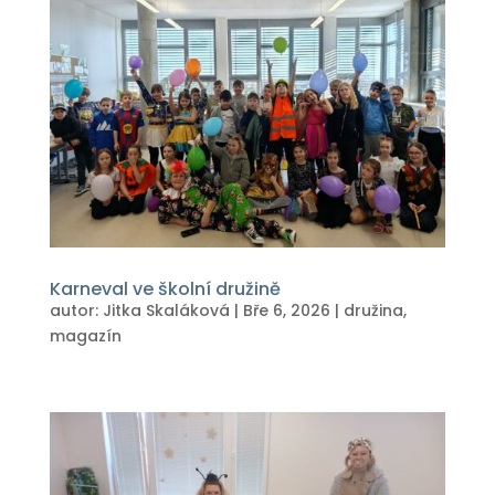
Karneval ve školní družině
autor:
Jitka Skaláková
|
Bře 6, 2026
|
družina
,
magazín