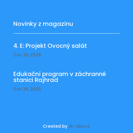
Novinky z magazínu
4. E: Projekt Ovocný salát
Čvn 26, 2026
Edukační program v záchranné
stanici Rajhrad
Čvn 26, 2026
Created by
dr-abe.cz