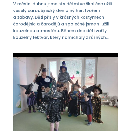
V měsíci dubnu jsme si s dětmi ve školičce užili
veselý čarodějnický den plný her, tvoření
a zábavy. Děti přišly v krásných kostýmech
čarodějnic a čarodějů a společně jsme si užili
kouzelnou atmosféru. Během dne děti vařily
kouzelný lektvar, který namíchaly z různých...