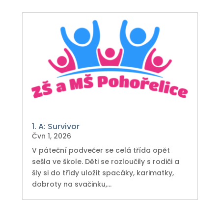
1. A: Survivor
Čvn 1, 2026
V páteční podvečer se celá třída opět
sešla ve škole. Děti se rozloučily s rodiči a
šly si do třídy uložit spacáky, karimatky,
dobroty na svačinku,...