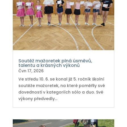
Soutěž mažoretek plná úsměvů,
talentu a krásných výkonů
Čvn 17, 2026
Ve středu 10. 6. se konal již 5. ročník školní
soutěže mažoretek, na které poměřily své
dovednosti v kategoriích sólo a duo. Své
výkony předvedly...