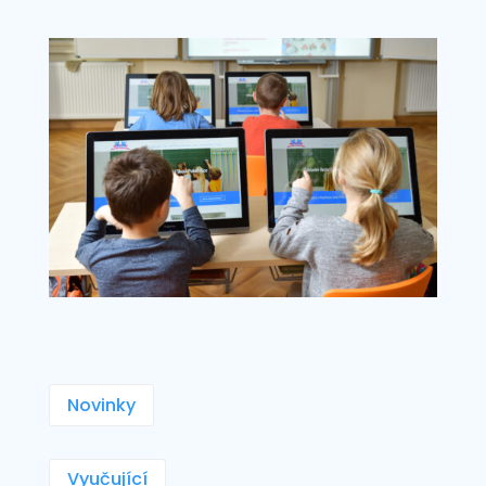
Novinky
Vyučující