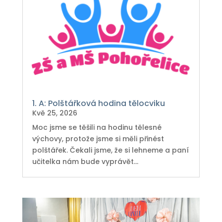
1. A: Polštářková hodina tělocviku
Kvě 25, 2026
Moc jsme se těšili na hodinu tělesné
výchovy, protože jsme si měli přinést
polštářek. Čekali jsme, že si lehneme a paní
učitelka nám bude vyprávět...