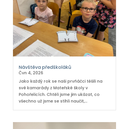
Návštěva předškoláků
Čvn 4, 2026
Jako každý rok se naši prvňáčci těšili na
své kamarády z Mateřské školy v
Pohořelicích. Chtěli jsme jim ukázat, co
všechno už jsme se stihli naučit,...