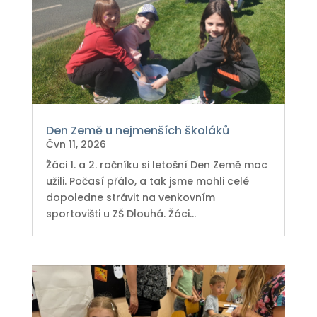
Den Země u nejmenších školáků
Čvn 11, 2026
Žáci 1. a 2. ročníku si letošní Den Země moc
užili. Počasí přálo, a tak jsme mohli celé
dopoledne strávit na venkovním
sportovišti u ZŠ Dlouhá. Žáci...