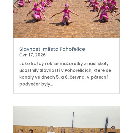
Slavnosti města Pohořelice
Čvn 17, 2026
Jako každý rok se mažoretky z naší školy
účastnily Slavností v Pohořelicích, které se
konaly ve dnech 5. a 6. června. V páteční
podvečer byly...