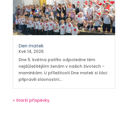
Den matek
Kvě 14, 2026
Dne 5. května patřilo odpoledne těm
nejdůležitějším ženám v našich životech –
maminkám. U příležitosti Dne matek si žáci
připravili slavnostní...
« Starší příspěvky