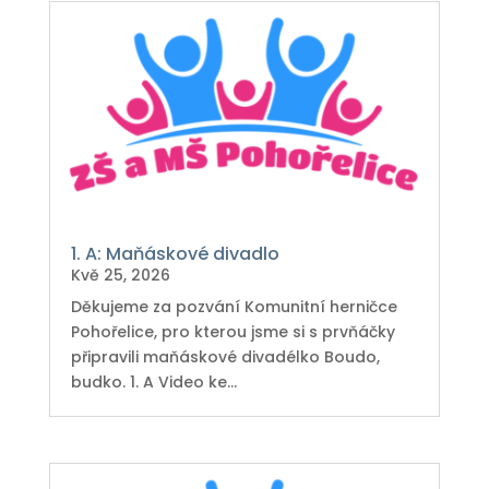
1. A: Maňáskové divadlo
Kvě 25, 2026
Děkujeme za pozvání Komunitní herničce
Pohořelice, pro kterou jsme si s prvňáčky
připravili maňáskové divadélko Boudo,
budko. 1. A Video ke...