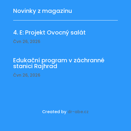
Novinky z magazínu
4. E: Projekt Ovocný salát
Čvn 26, 2026
Edukační program v záchranné
stanici Rajhrad
Čvn 26, 2026
Created by
dr-abe.cz