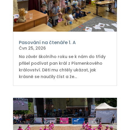
Pasování na čtenáře 1. A
Čvn 25, 2026
Na závěr školního roku se k nám do třídy
přišel podívat pan král z Písmenkového
království. Děti mu chtěly ukázat, jak
krásně se naučily číst a že...