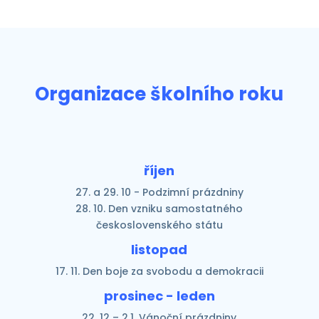
Organizace školního roku
říjen
27. a 29. 10 - Podzimní prázdniny
28. 10. Den vzniku samostatného
československého státu
listopad
17. 11. Den boje za svobodu a demokracii
prosinec - leden
22. 12 – 2.1. Vánoční prázdniny