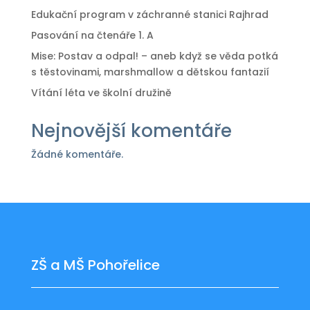
Edukační program v záchranné stanici Rajhrad
Pasování na čtenáře 1. A
Mise: Postav a odpal! – aneb když se věda potká
s těstovinami, marshmallow a dětskou fantazií
Vítání léta ve školní družině
Nejnovější komentáře
Žádné komentáře.
ZŠ a MŠ Pohořelice