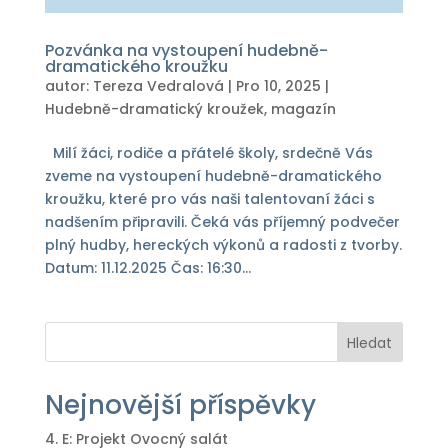
Pozvánka na vystoupení hudebně-
dramatického kroužku
autor:
Tereza Vedralová
|
Pro 10, 2025
|
Hudebně-dramatický kroužek
,
magazín
Milí žáci, rodiče a přátelé školy, srdečně Vás
zveme na vystoupení hudebně-dramatického
kroužku, které pro vás naši talentovaní žáci s
nadšením připravili. Čeká vás příjemný podvečer
plný hudby, hereckých výkonů a radosti z tvorby.
Datum: 11.12.2025 Čas: 16:30...
Hledat
Nejnovější příspěvky
4. E: Projekt Ovocný salát