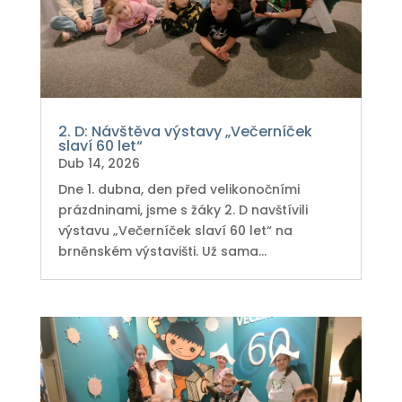
2. D: Návštěva výstavy „Večerníček
slaví 60 let“
Dub 14, 2026
Dne 1. dubna, den před velikonočními
prázdninami, jsme s žáky 2. D navštívili
výstavu „Večerníček slaví 60 let“ na
brněnském výstavišti. Už sama...