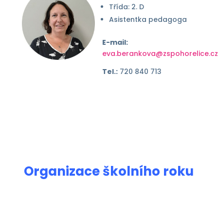
Třída: 2. D
Asistentka pedagoga
E-mail:
eva.berankova@zspohorelice.cz
Tel.:
720 840 713
Organizace školního roku