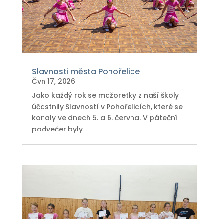
Slavnosti města Pohořelice
Čvn 17, 2026
Jako každý rok se mažoretky z naší školy
účastnily Slavností v Pohořelicích, které se
konaly ve dnech 5. a 6. června. V páteční
podvečer byly...