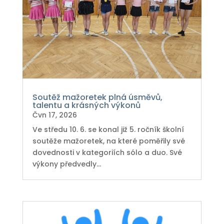
Soutěž mažoretek plná úsměvů,
talentu a krásných výkonů
Čvn 17, 2026
Ve středu 10. 6. se konal již 5. ročník školní
soutěže mažoretek, na které poměřily své
dovednosti v kategoriích sólo a duo. Své
výkony předvedly...