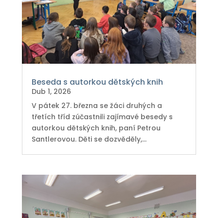
Beseda s autorkou dětských knih
Dub 1, 2026
V pátek 27. března se žáci druhých a
třetích tříd zúčastnili zajímavé besedy s
autorkou dětských knih, paní Petrou
Santlerovou. Děti se dozvěděly,...