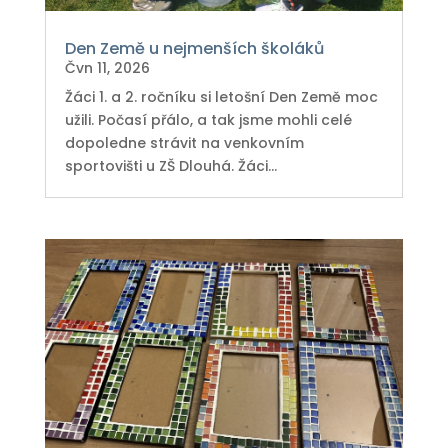
Den Země u nejmenších školáků
Čvn 11, 2026
Žáci 1. a 2. ročníku si letošní Den Země moc
užili. Počasí přálo, a tak jsme mohli celé
dopoledne strávit na venkovním
sportovišti u ZŠ Dlouhá. Žáci...