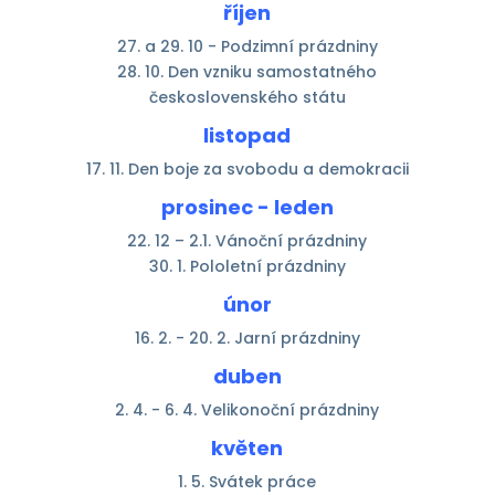
říjen
27. a 29. 10 - Podzimní prázdniny
28. 10. Den vzniku samostatného
československého státu
listopad
17. 11. Den boje za svobodu a demokracii
prosinec - leden
22. 12 – 2.1. Vánoční prázdniny
30. 1. Pololetní prázdniny
únor
16. 2. - 20. 2. Jarní prázdniny
duben
2. 4. - 6. 4. Velikonoční prázdniny
květen
1. 5. Svátek práce