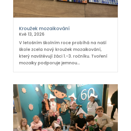
Kroužek mozaikování
Kvě 13, 2026
V letošním školním roce probíhá na naší
škole zcela nový kroužek mozaikování,
který navštěvují žáci 1.–3. ročníku. Tvoření
mozaiky podporuje jemnou...