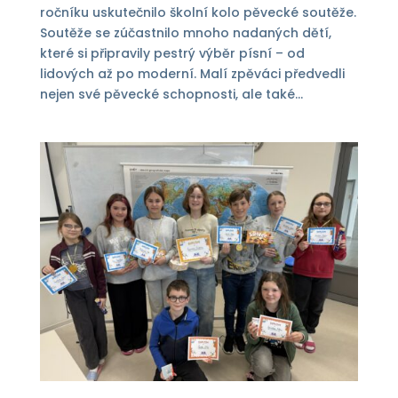
ročníku uskutečnilo školní kolo pěvecké soutěže.
Soutěže se zúčastnilo mnoho nadaných dětí,
které si připravily pestrý výběr písní – od
lidových až po moderní. Malí zpěváci předvedli
nejen své pěvecké schopnosti, ale také...