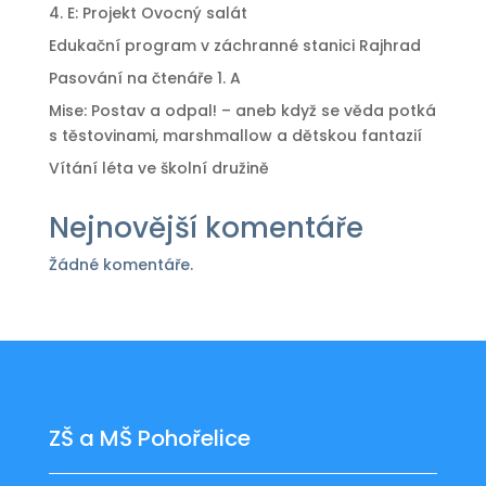
4. E: Projekt Ovocný salát
Edukační program v záchranné stanici Rajhrad
Pasování na čtenáře 1. A
Mise: Postav a odpal! – aneb když se věda potká
s těstovinami, marshmallow a dětskou fantazií
Vítání léta ve školní družině
Nejnovější komentáře
Žádné komentáře.
ZŠ a MŠ Pohořelice