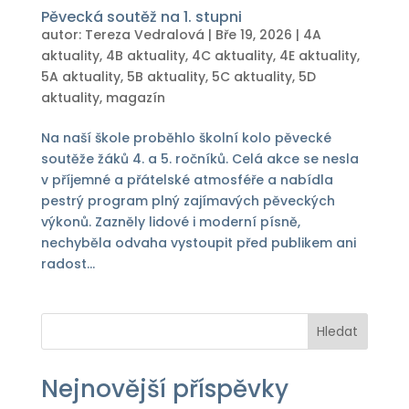
Pěvecká soutěž na 1. stupni
autor:
Tereza Vedralová
|
Bře 19, 2026
|
4A
aktuality
,
4B aktuality
,
4C aktuality
,
4E aktuality
,
5A aktuality
,
5B aktuality
,
5C aktuality
,
5D
aktuality
,
magazín
Na naší škole proběhlo školní kolo pěvecké
soutěže žáků 4. a 5. ročníků. Celá akce se nesla
v příjemné a přátelské atmosféře a nabídla
pestrý program plný zajímavých pěveckých
výkonů. Zazněly lidové i moderní písně,
nechyběla odvaha vystoupit před publikem ani
radost...
Hledat
Nejnovější příspěvky