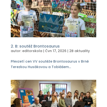
2. B: soutěž Brontosaurus
autor:
editorskola
|
Čvn 17, 2026
|
2B aktuality
Převzetí cen VV soutěže Brontosaurus v Brně
Terezkou Husákovou a Tobiášem...