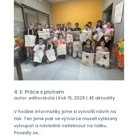
4. E: Práce s plotrem
autor:
editorskola
|
Kvě 15, 2026
|
4E aktuality
V hodině informatiky jsme si vytvořili návrh na
tisk. Ten jsme pak ve výtvarce museli vyřezaný
vyloupat a následně natisknout na tašku.
Povedly se...