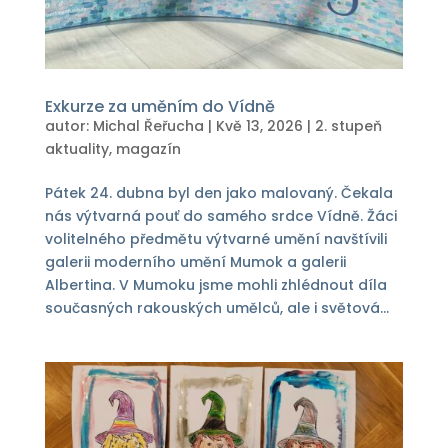
Exkurze za uměním do Vídně
autor:
Michal Řeřucha
|
Kvě 13, 2026
|
2. stupeň
aktuality
,
magazín
Pátek 24. dubna byl den jako malovaný. Čekala
nás výtvarná pouť do samého srdce Vídně. Žáci
volitelného předmětu výtvarné umění navštívili
galerii moderního umění Mumok a galerii
Albertina. V Mumoku jsme mohli zhlédnout díla
současných rakouských umělců, ale i světová...