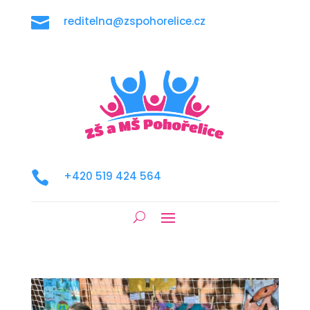

reditelna@zspohorelice.cz

+420 519 424 564