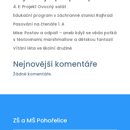
4. E: Projekt Ovocný salát
Edukační program v záchranné stanici Rajhrad
Pasování na čtenáře 1. A
Mise: Postav a odpal! – aneb když se věda potká
s těstovinami, marshmallow a dětskou fantazií
Vítání léta ve školní družině
Nejnovější komentáře
Žádné komentáře.
ZŠ a MŠ Pohořelice