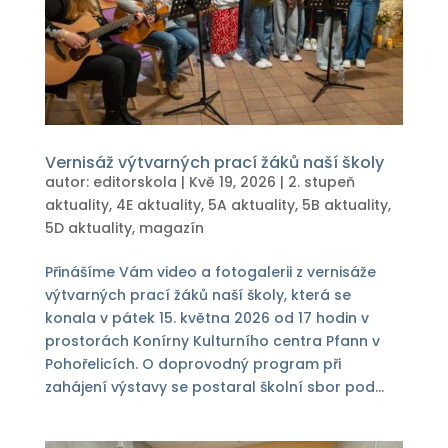
Vernisáž výtvarných prací žáků naší školy
autor:
editorskola
|
Kvě 19, 2026
|
2. stupeň
aktuality
,
4E aktuality
,
5A aktuality
,
5B aktuality
,
5D aktuality
,
magazín
Přinášíme Vám video a fotogalerii z vernisáže
výtvarných prací žáků naší školy, která se
konala v pátek 15. května 2026 od 17 hodin v
prostorách Konírny Kulturního centra Pfann v
Pohořelicích. O doprovodný program při
zahájení výstavy se postaral školní sbor pod...