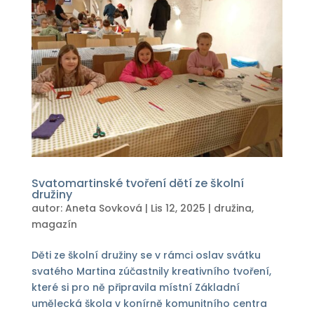
Svatomartinské tvoření dětí ze školní
družiny
autor:
Aneta Sovková
|
Lis 12, 2025
|
družina
,
magazín
Děti ze školní družiny se v rámci oslav svátku
svatého Martina zúčastnily kreativního tvoření,
které si pro ně připravila místní Základní
umělecká škola v konírně komunitního centra