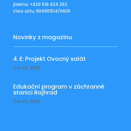
jídelna: +420 519 424 262
číslo účtu: 904901514/0600
Novinky z magazínu
4. E: Projekt Ovocný salát
Čvn 26, 2026
Edukační program v záchranné
stanici Rajhrad
Čvn 26, 2026