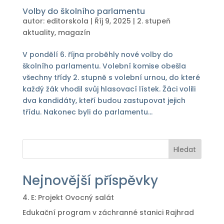
Volby do školního parlamentu
autor:
editorskola
|
Říj 9, 2025
|
2. stupeň
aktuality
,
magazín
V pondělí 6. října proběhly nové volby do
školního parlamentu. Volební komise obešla
všechny třídy 2. stupně s volební urnou, do které
každý žák vhodil svůj hlasovací lístek. Žáci volili
dva kandidáty, kteří budou zastupovat jejich
třídu. Nakonec byli do parlamentu...
Hledat
Nejnovější příspěvky
4. E: Projekt Ovocný salát
Edukační program v záchranné stanici Rajhrad