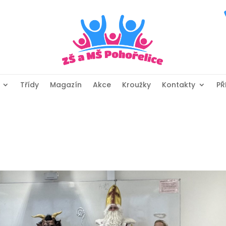
Třídy
Magazín
Akce
Kroužky
Kontakty
PŘ