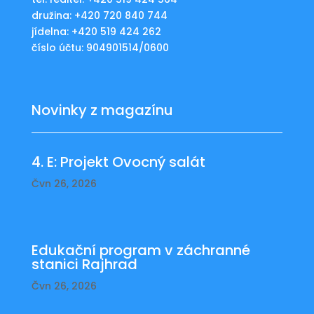
družina: +420 720 840 744
jídelna: +420 519 424 262
číslo účtu: 904901514/0600
Novinky z magazínu
4. E: Projekt Ovocný salát
Čvn 26, 2026
Edukační program v záchranné
stanici Rajhrad
Čvn 26, 2026