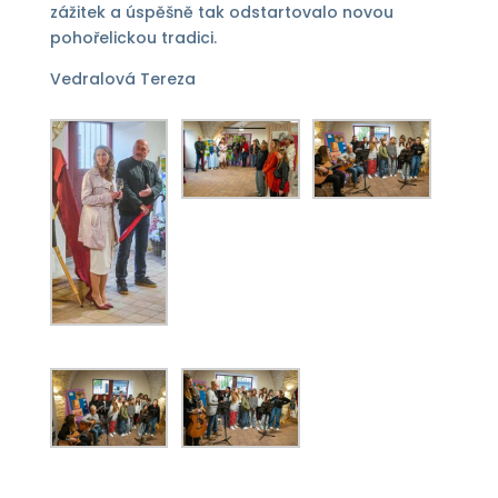
zážitek a úspěšně tak odstartovalo novou
pohořelickou tradici.
Vedralová Tereza