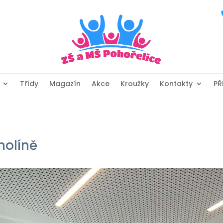
Třídy
Magazín
Akce
Kroužky
Kontakty
PŘ
molíně