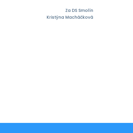
Za DS Smolín
Kristýna Macháčková