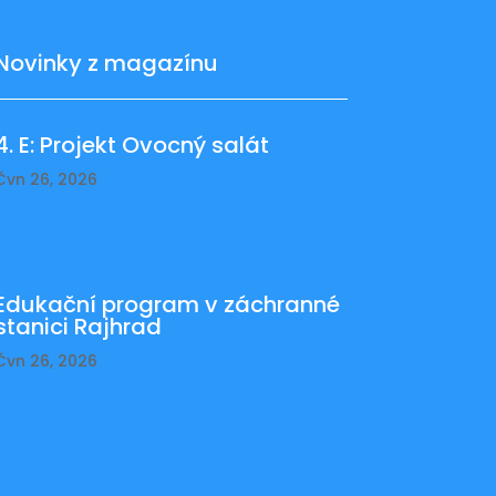
Novinky z magazínu
4. E: Projekt Ovocný salát
Čvn 26, 2026
Edukační program v záchranné
stanici Rajhrad
Čvn 26, 2026