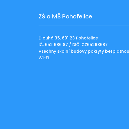
ZŠ a MŠ Pohořelice
Dlouhá 35, 691 23 Pohořelice
IČ: 652 686 87 / DIČ: CZ65268687
Všechny školní budovy pokryty bezplatno
Wi-Fi.