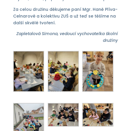
Za celou družinu děkujeme paní Mgr. Haně Plíva-
Celnarové a kolektivu ZUŠ a už teď se těšíme na
další skvělé tvoření.
Zapletalová Simona, vedoucí vychovatelka školní
družiny