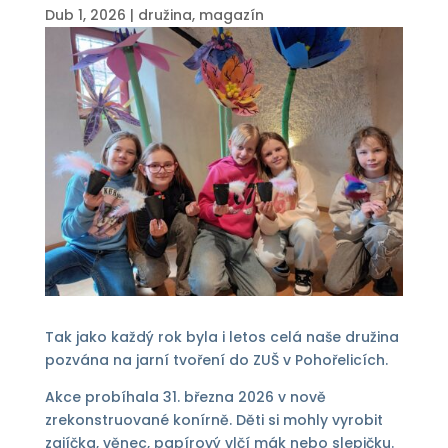
Dub 1, 2026
|
družina
,
magazín
Tak jako každý rok byla i letos celá naše družina
pozvána na jarní tvoření do ZUŠ v Pohořelicích.
Akce probíhala 31. března 2026 v nově
zrekonstruované konírně. Děti si mohly vyrobit
zajíčka, věnec, papírový vlčí mák nebo slepičku.