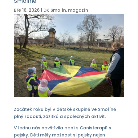
Smolíně
Bře 16, 2026
|
DK Smolín
,
magazín
Začátek roku byl v dětské skupině ve Smolíně
plný radosti, zážitků a společných aktivit.
V lednu nás navštívila paní s Canisterapií s
pejsky. Děti měly možnost si pejsky nejen