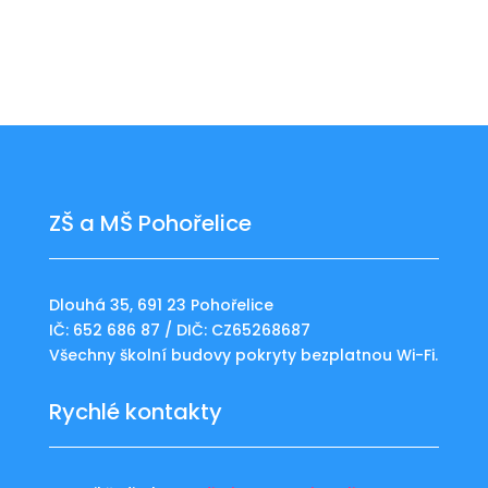
ZŠ a MŠ Pohořelice
Dlouhá 35, 691 23 Pohořelice
IČ: 652 686 87 / DIČ: CZ65268687
Všechny školní budovy pokryty bezplatnou Wi-Fi.
Rychlé kontakty