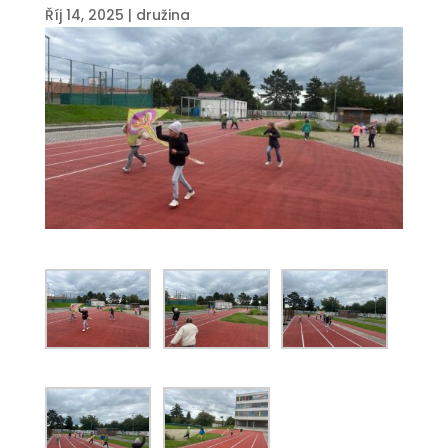
Říj 14, 2025
|
družina