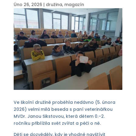
Úno 26, 2026
|
družina
,
magazín
Ve školní družině proběhla nedávno (5. února
2026) velmi milá beseda s paní veterinářkou
MVDr. Janou Sikstovou, která dětem 0.–2.
ročníku přiblížila svět zvířat a péči o ně.
Děti se dozvěděly, kdy je vhodné navštívit