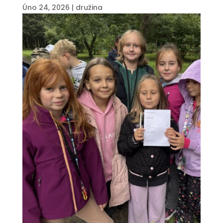
Úno 24, 2026
|
družina