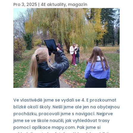
Pro 3, 2025
|
4E aktuality
,
magazín
Ve vlastivědě jsme se vydali se 4. E prozkoumat
blízké okolí školy. Nešli jsme ale jen na obyčejnou
procházku, pracovali jsme s navigací. Nejprve
jsme se ve škole naučili, jak vyhledávat trasy
pomocí aplikace mapy.com. Pak jsme si