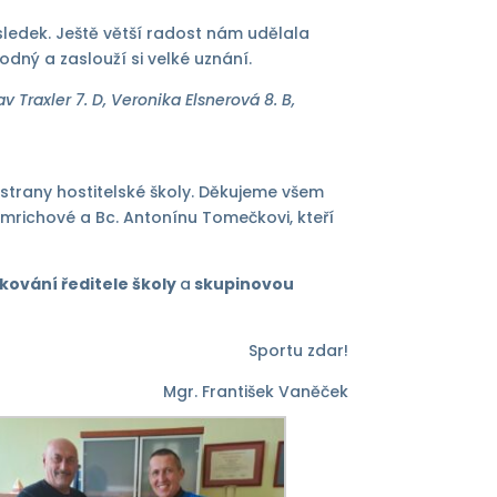
ýsledek. Ještě větší radost nám udělala
hodný a zaslouží si velké uznání.
v Traxler 7. D, Veronika Elsnerová 8. B,
strany hostitelské školy. Děkujeme všem
mrichové a Bc. Antonínu Tomečkovi, kteří
kování ředitele školy
a
skupinovou
Sportu zdar!
Mgr. František Vaněček