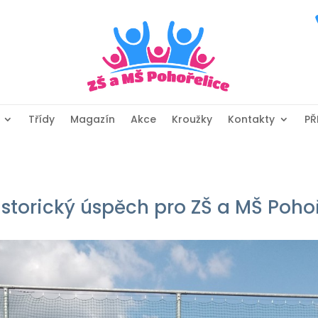
Třídy
Magazín
Akce
Kroužky
Kontakty
PŘ
istorický úspěch pro ZŠ a MŠ Poho