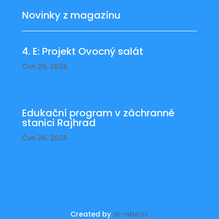
Novinky z magazínu
4. E: Projekt Ovocný salát
Čvn 26, 2026
Edukační program v záchranné
stanici Rajhrad
Čvn 26, 2026
Created by
dr-abe.cz