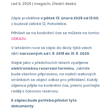
Led 6, 2026
|
magazín
,
Úřední deska
Zápis proběhne
v pátek 13. února 2026 od 13:00
,
v budově Lidická 12, Pohořelice.
Přihlásit se na konkrétní čas se můžete na tomto
ODKAZU
.
V letošním roce se zápis do školy týká všech
dětí
narozených od 1. 9. 2019 do 31. 8. 2020.
Stejně jako v předchozích letech využijeme
elektronickou rezervaci termínu.
Jakmile
bude všechno připraveno, na našich webových
stránkách se objeví odkaz pro přihlášení. Každý
zájemce přijde na konkrétní čas, přesto počítejte
raději s časovou rezervou.
K zápisu bude potřeba přinést tyto
dokumenty: