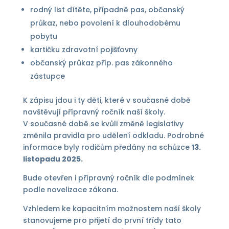
rodný list dítěte, případně pas, občanský
průkaz, nebo povolení k dlouhodobému
pobytu
kartičku zdravotní pojišťovny
občanský průkaz příp. pas zákonného
zástupce
K zápisu jdou i ty děti, které v současné době
navštěvují přípravný ročník naší školy.
V současné době se kvůli změně legislativy
změnila pravidla pro udělení odkladu. Podrobné
informace byly rodičům předány na schůzce
13.
listopadu 2025.
Bude otevřen i přípravný ročník dle podmínek
podle novelizace zákona.
Vzhledem ke kapacitním možnostem naší školy
stanovujeme pro přijetí do první třídy tato