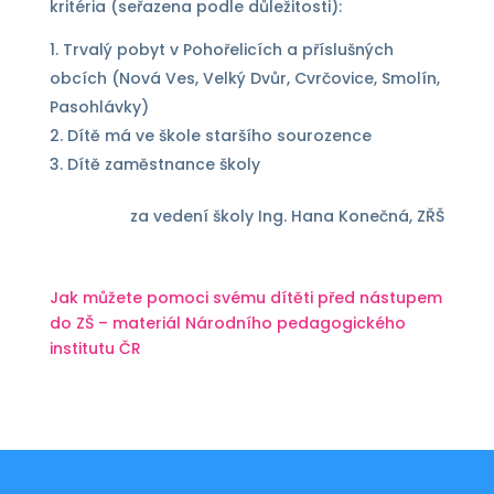
kritéria (seřazena podle důležitosti):
Trvalý pobyt v Pohořelicích a příslušných
obcích (Nová Ves, Velký Dvůr, Cvrčovice, Smolín,
Pasohlávky)
Dítě má ve škole staršího sourozence
Dítě zaměstnance školy
za vedení školy Ing. Hana Konečná, ZŘŠ
Jak můžete pomoci svému dítěti před nástupem
do ZŠ – materiál Národního pedagogického
institutu ČR