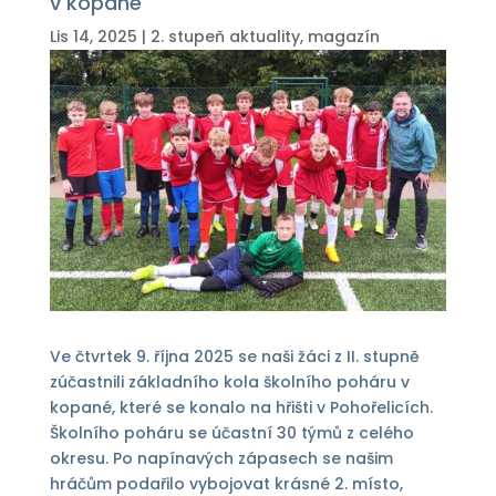
v kopané
Lis 14, 2025
|
2. stupeň aktuality
,
magazín
Ve čtvrtek 9. října 2025 se naši žáci z II. stupně
zúčastnili základního kola školního poháru v
kopané, které se konalo na hřišti v Pohořelicích.
Školního poháru se účastní 30 týmů z celého
okresu. Po napínavých zápasech se našim
hráčům podařilo vybojovat krásné 2. místo,