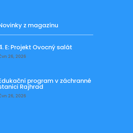
Novinky z magazínu
4. E: Projekt Ovocný salát
Čvn 26, 2026
Edukační program v záchranné
stanici Rajhrad
Čvn 26, 2026