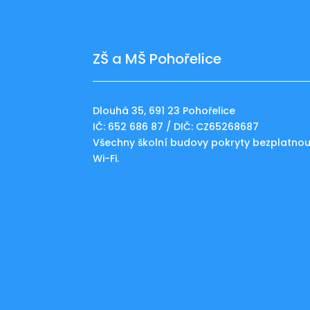
ZŠ a MŠ Pohořelice
Dlouhá 35, 691 23 Pohořelice
IČ: 652 686 87 / DIČ: CZ65268687
Všechny školní budovy pokryty bezplatno
Wi-Fi.