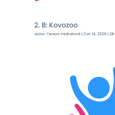
2. B: Kovozoo
autor:
Tereza Vedralová
|
Čvn 14, 2026
|
2B