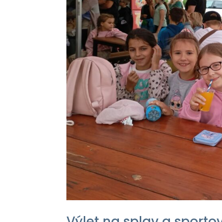
Výlet na splav a sporto