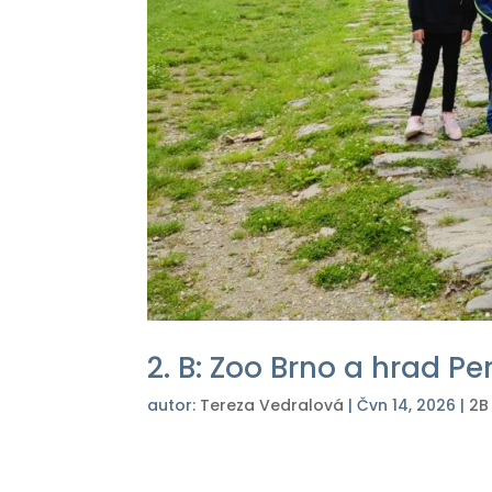
2. B: Zoo Brno a hrad Pe
autor:
Tereza Vedralová
|
Čvn 14, 2026
|
2B