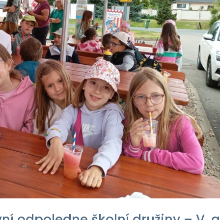
vní odpoledne školní družiny – V. 