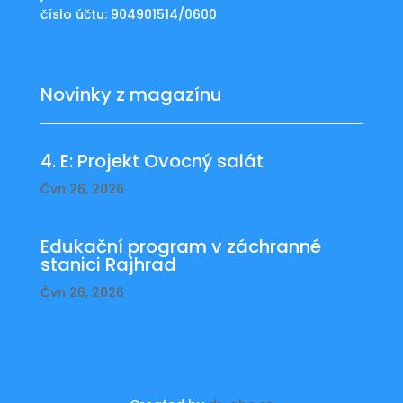
číslo účtu: 904901514/0600
Novinky z magazínu
4. E: Projekt Ovocný salát
Čvn 26, 2026
Edukační program v záchranné
stanici Rajhrad
Čvn 26, 2026