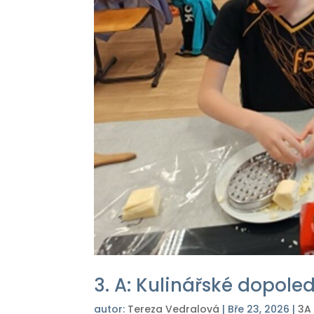
3. A: Kulinářské dopole
autor:
Tereza Vedralová
|
Bře 23, 2026
|
3A 