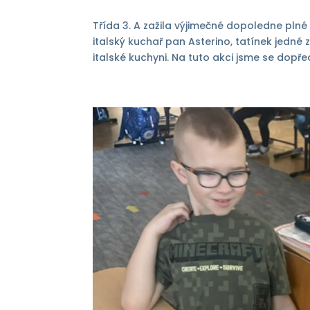
Třída 3. A zažila výjimečné dopoledne plné 
italský kuchař pan Asterino, tatínek jedné 
italské kuchyni. Na tuto akci jsme se dopřed