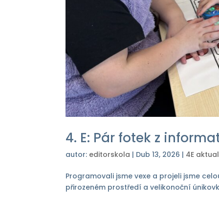
4. E: Pár fotek z informa
autor:
editorskola
|
Dub 13, 2026
|
4E aktual
Programovali jsme vexe a projeli jsme celou 
přirozeném prostředí a velikonoční únikovka