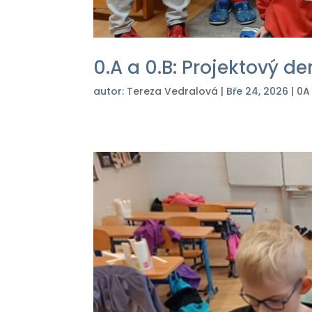
0.A a 0.B: Projektový de
autor:
Tereza Vedralová
|
Bře 24, 2026
|
0A