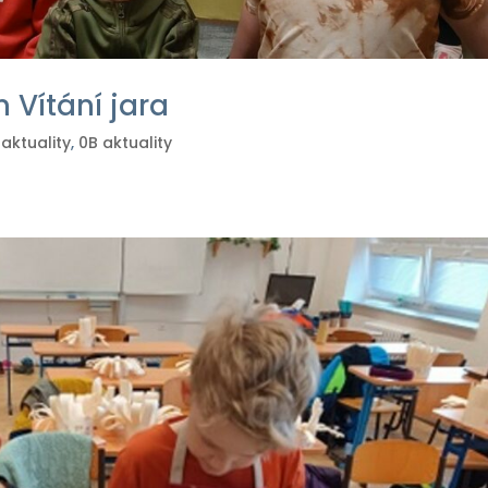
n Vítání jara
 aktuality
,
0B aktuality