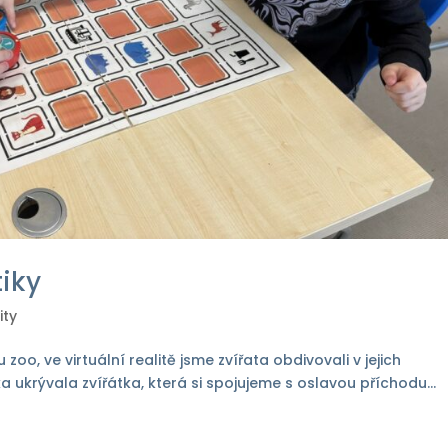
tiky
ity
zoo, ve virtuální realitě jsme zvířata obdivovali v jejich
 ukrývala zvířátka, která si spojujeme s oslavou příchodu...