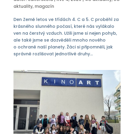
aktuality
,
magazín
Den Země letos ve třídách 4. C a 5. C proběhl za
krásného slunného počasí, které nás vylákalo
ven na čerstvý vzduch. Užili jsme si nejen pohyb,
ale také jsme se dozvěděli mnoho nového
o ochraně naší planety. Žáci si připomněli, jak
správně rozlišovat jednotlivé druhy...