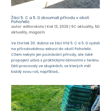
Žáci 5. C a 5. D zkoumali přírodu v okolí
Pohořelic
autor:
editorskola
|
Kvě 13, 2026
|
5C aktuality
,
5D
aktuality
,
magazín
Ve čtvrtek 30. dubna se žáci tříd 5. C a 5. D vydali
na přírodovědnou exkurzi do okolí Pohořelic.
Cílem nebylo jen poznávání přírody, ale také
propojení učiva s praktickými činnostmi v terénu.
Děti pracovaly ve skupinách, ve kterých měl
každý svou roli, například...