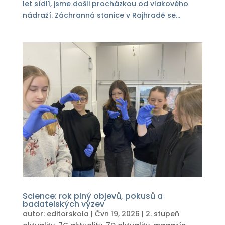
let sídlí, jsme došli procházkou od vlakového
nádraží. Záchranná stanice v Rajhradě se...
Science: rok plný objevů, pokusů a
badatelských výzev
autor:
editorskola
|
Čvn 19, 2026
|
2. stupeň