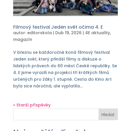
Filmový festival Jeden svět očima 4. E
autor:
editorskola
|
Dub 19, 2026
|
4E aktuality
,
magazín
V březnu se každoročně koná filmový festival
Jeden svět, který přináší filmy a diskuze o
lidských právech do 60 měst České republiky. Se
4. E jsme vyrazili na projekci tří krátkých filmů
určených pro žáky 1. stupně. Cesta do Kino Art
byla sice náročná, ale vyplatila...
« Starší příspěvky
Hledat