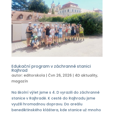
Edukační program v záchranné stanici
Rajhrad
autor:
editorskola
|
Čvn 26, 2026
|
4D aktuality
,
magazín
Na školní výlet jsme s 4. D vyrazili do záchranné
stanice v Rajhradě. K cestě do Rajhradu jsme
využili hromadnou dopravu. Do areálu
benediktinského kláštera, kde stanice už mnoho