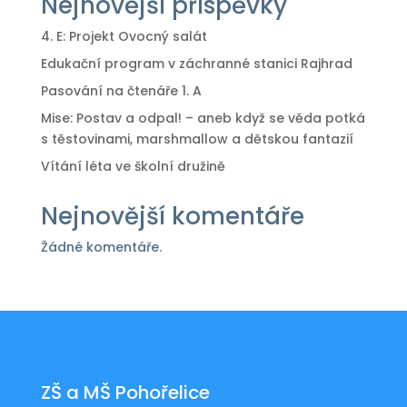
Nejnovější příspěvky
4. E: Projekt Ovocný salát
Edukační program v záchranné stanici Rajhrad
Pasování na čtenáře 1. A
Mise: Postav a odpal! – aneb když se věda potká
s těstovinami, marshmallow a dětskou fantazií
Vítání léta ve školní družině
Nejnovější komentáře
Žádné komentáře.
ZŠ a MŠ Pohořelice