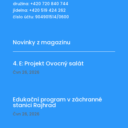
družina: +420 720 840 744
jídelna: +420 519 424 262
číslo účtu: 904901514/0600
Novinky z magazínu
4. E: Projekt Ovocný salát
Čvn 26, 2026
Edukační program v záchranné
stanici Rajhrad
Čvn 26, 2026