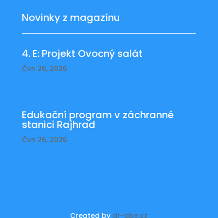
Novinky z magazínu
4. E: Projekt Ovocný salát
Čvn 26, 2026
Edukační program v záchranné
stanici Rajhrad
Čvn 26, 2026
Created by
dr-abe.cz