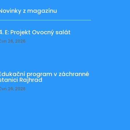
Novinky z magazínu
4. E: Projekt Ovocný salát
Čvn 26, 2026
Edukační program v záchranné
stanici Rajhrad
Čvn 26, 2026