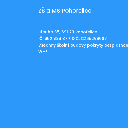
ZŠ a MŠ Pohořelice
Dlouhá 35, 691 23 Pohořelice
IČ: 652 686 87 / DIČ: CZ65268687
Všechny školní budovy pokryty bezplatno
Wi-Fi.