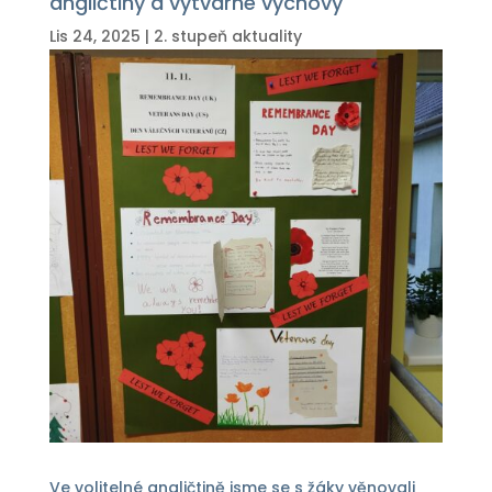
angličtiny a výtvarné výchovy
Lis 24, 2025
|
2. stupeň aktuality
Ve volitelné angličtině jsme se s žáky věnovali