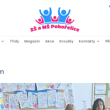
Třídy
Magazín
Akce
Kroužky
Kontakty
PŘ
em