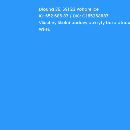
Dlouhá 35, 691 23 Pohořelice
IČ: 652 686 87 / DIČ: CZ65268687
Všechny školní budovy pokryty bezplatno
Wi-Fi.