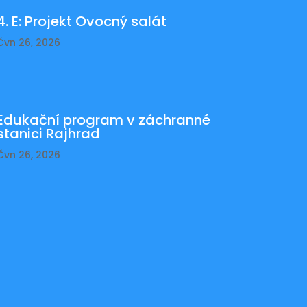
4. E: Projekt Ovocný salát
Čvn 26, 2026
Edukační program v záchranné
stanici Rajhrad
Čvn 26, 2026