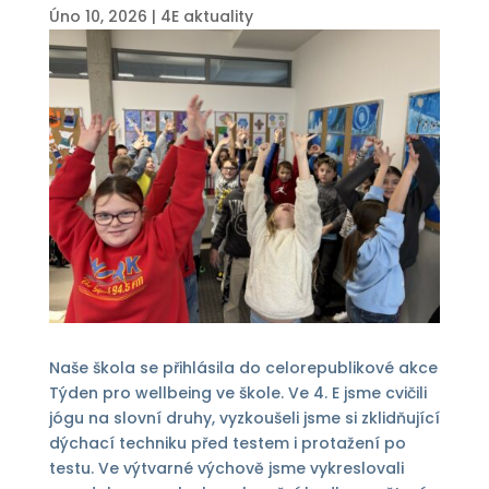
Úno 10, 2026
|
4E aktuality
Naše škola se přihlásila do celorepublikové akce
Týden pro wellbeing ve škole. Ve 4. E jsme cvičili
jógu na slovní druhy, vyzkoušeli jsme si zklidňující
dýchací techniku před testem i protažení po
testu. Ve výtvarné výchově jsme vykreslovali