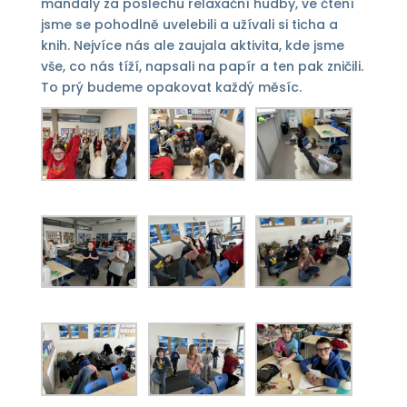
mandaly za poslechu relaxační hudby, ve čtení
jsme se pohodlně uvelebili a užívali si ticha a
knih. Nejvíce nás ale zaujala aktivita, kde jsme
vše, co nás tíží, napsali na papír a ten pak zničili.
To prý budeme opakovat každý měsíc.