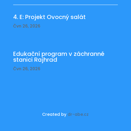
4. E: Projekt Ovocný salát
Čvn 26, 2026
Edukační program v záchranné
stanici Rajhrad
Čvn 26, 2026
Created by
dr-abe.cz