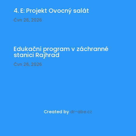
4. E: Projekt Ovocný salát
Čvn 26, 2026
Edukační program v záchranné
stanici Rajhrad
Čvn 26, 2026
Created by
dr-abe.cz