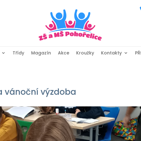
Třídy
Magazín
Akce
Kroužky
Kontakty
PŘ
y a vánoční výzdoba