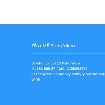
ZŠ a MŠ Pohořelice
Dlouhá 35, 691 23 Pohořelice
IČ: 652 686 87 / DIČ: CZ65268687
Všechny školní budovy pokryty bezplatno
Wi-Fi.