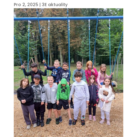
Pro 2, 2025
|
3E aktuality